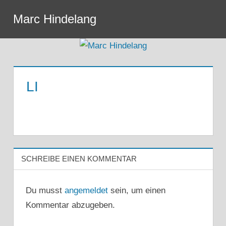
Zum
Marc Hindelang
Inhalt
Menu
springen
LI
SCHREIBE EINEN KOMMENTAR
Du musst
angemeldet
sein, um einen
Kommentar abzugeben.