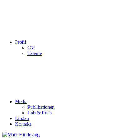
Profil
CV
Talente
Media
Publikationen
Lob & Preis
Lindau
Kontakt