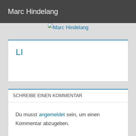
Zum
Marc Hindelang
Inhalt
Menu
springen
LI
SCHREIBE EINEN KOMMENTAR
Du musst
angemeldet
sein, um einen
Kommentar abzugeben.