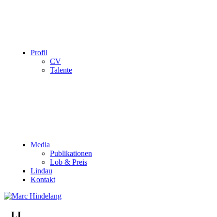
Profil
CV
Talente
Media
Publikationen
Lob & Preis
Lindau
Kontakt
LI