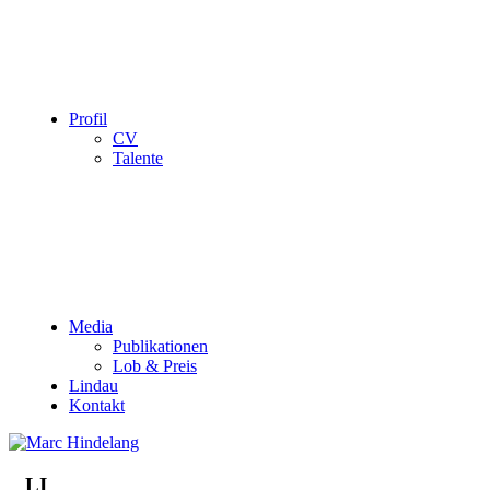
Profil
CV
Talente
Media
Publikationen
Lob & Preis
Lindau
Kontakt
LI