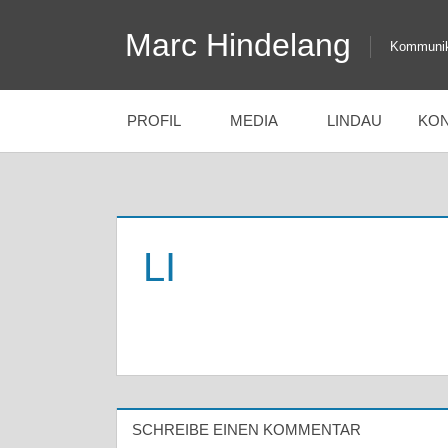
Zum
Marc Hindelang
Inhalt
Kommunik
springen
PROFIL
MEDIA
LINDAU
KON
LI
SCHREIBE EINEN KOMMENTAR