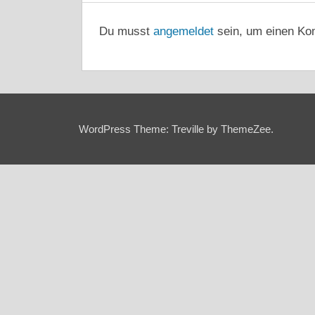
Du musst
angemeldet
sein, um einen Ko
WordPress Theme: Treville by ThemeZee.